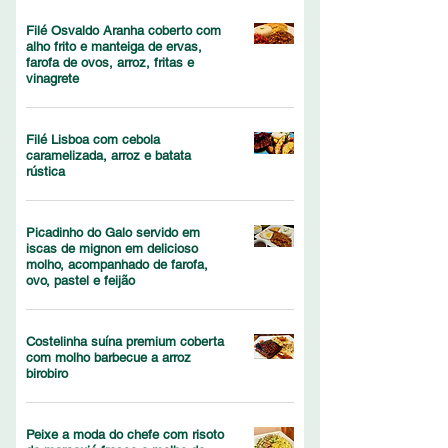
Filé Osvaldo Aranha coberto com
alho frito e manteiga de ervas,
farofa de ovos, arroz, fritas e
vinagrete
Filé Lisboa com cebola
caramelizada, arroz e batata
rústica
Picadinho do Galo servido em
iscas de mignon em delicioso
molho, acompanhado de farofa,
ovo, pastel e feijão
Costelinha suína premium coberta
com molho barbecue a arroz
birobiro
Peixe a moda do chefe com risoto