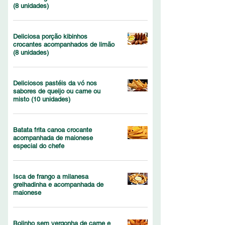
(8 unidades)
Deliciosa porção kibinhos
crocantes acompanhados de limão
(8 unidades)
Deliciosos pastéis da vó nos
sabores de queijo ou carne ou
misto (10 unidades)
Batata frita canoa crocante
acompanhada de maionese
especial do chefe
Isca de frango a milanesa
grelhadinha e acompanhada de
maionese
Bolinho sem vergonha de carne e