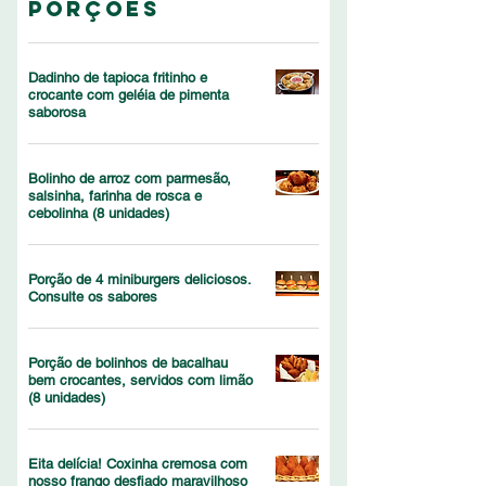
porções
Dadinho de tapioca fritinho e
crocante com geléia de pimenta
saborosa
Bolinho de arroz com parmesão,
salsinha, farinha de rosca e
cebolinha (8 unidades)
Porção de 4 miniburgers deliciosos.
Consulte os sabores
Porção de bolinhos de bacalhau
bem crocantes, servidos com limão
(8 unidades)
Eita delícia! Coxinha cremosa com
nosso frango desfiado maravilhoso