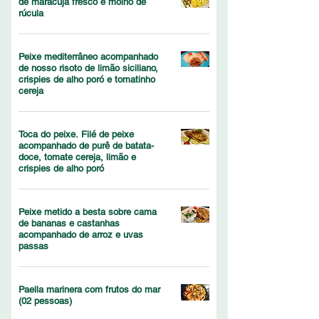
de maracujá fresco e molho de
rúcula
Peixe mediterrâneo acompanhado
de nosso risoto de limão siciliano,
crispies de alho poró e tomatinho
cereja
Toca do peixe. Filé de peixe
acompanhado de purê de batata-
doce, tomate cereja, limão e
crispies de alho poró
Peixe metido a besta sobre cama
de bananas e castanhas
acompanhado de arroz e uvas
passas
Paella marinera com frutos do mar
(02 pessoas)