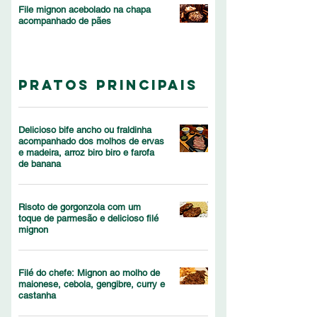
File mignon acebolado na chapa
acompanhado de pães
Pratos principais
Delicioso bife ancho ou fraldinha
acompanhado dos molhos de ervas
e madeira, arroz biro biro e farofa
de banana
Risoto de gorgonzola com um
toque de parmesão e delicioso filé
mignon
Filé do chefe: Mignon ao molho de
maionese, cebola, gengibre, curry e
castanha