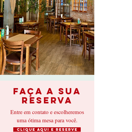
FAÇA A SUA
RESERVA
Entre em contato e escolheremos
uma ótima mesa para você.
CLIQUE AQUI E RESERVE