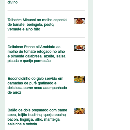
divino!
Talharim Micucci ao molho especial
de tomate, beringela, pesto,
vermute e alho frito
Delicioso Penne all'Arrabiata ao
molho de tomate refogado no alho
e pimenta calabresa, azeite, salsa
picada e queijo parmesão
Escondidinho do galo servido em
camadas de purê gratinado e
deliciosa carne seca acompanhado
de arroz
Baião de dois preparado com carne
seca, feijão fradinho, queijo coalho,
bacon, linguiça, alho, manteiga,
salsinha e cebola